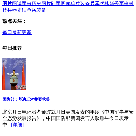
图片
图说军事
历史图片
陆军图库
单兵装备
兵器
兵林新秀
军事科
技
兵器史话
单兵装备
热点关注：
每日最新更新
每日推荐
国防部：坚决反对并要求美
北京月日电记者孝金波就月日美国发表的年度《中国军事与安
全态势发展报告》，中国国防部新闻发言人耿雁生今日表示，
中...
[详细]