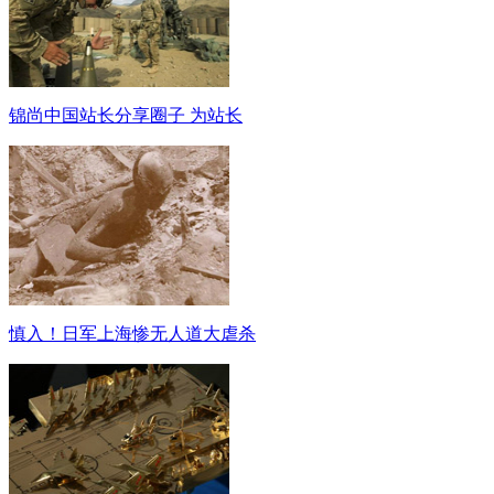
锦尚中国站长分享圈子 为站长
慎入！日军上海惨无人道大虐杀