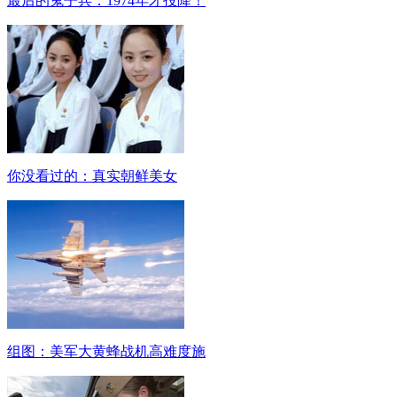
最后的鬼子兵：1974年才投降！
你没看过的：真实朝鲜美女
组图：美军大黄蜂战机高难度施