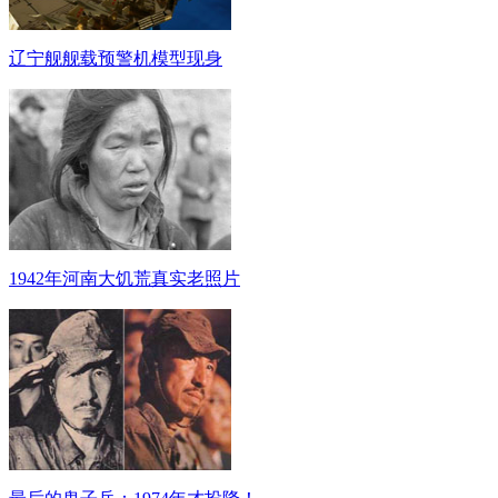
辽宁舰舰载预警机模型现身
1942年河南大饥荒真实老照片