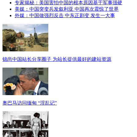
专家揭秘：美国害怕中国的根本原因基于军事强硬
美媒：中国突变兵发叙利亚 中国再次震惊了世界
外媒：中国做强烈反击 中东正剧变 发生一大事
锦尚中国站长分享圈子 为站长提供最好的建站资源
奥巴马访问缅甸 “淫乱记”