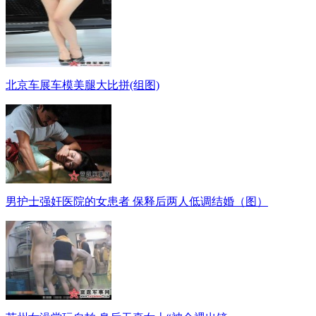
北京车展车模美腿大比拼(组图)
男护士强奸医院的女患者 保释后两人低调结婚（图）