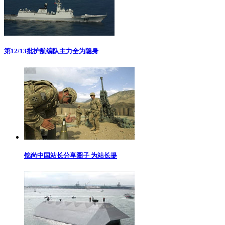
第12/13批护航编队主力全为隐身
锦尚中国站长分享圈子 为站长提