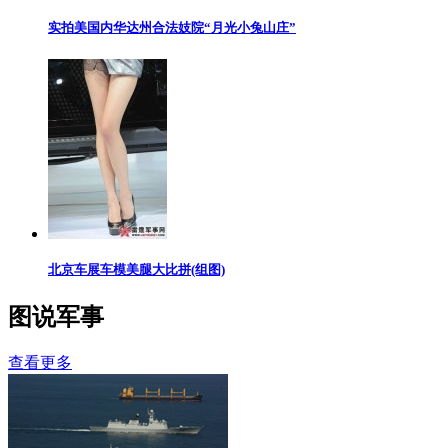
实拍美国内华达州合法妓院“月光小兔山庄”
北京车展车模美腿大比拼(组图)
图说军事
查看更多