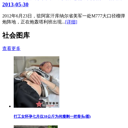
2013-05-30
2012年6月23日，驻阿富汗库纳尔省美军一处M777大口径榴弹
炮阵地，正在炮轰塔利班出现...
[详细]
社会图库
查看更多
打工女怀孕七月仅38公斤为何瘦剩一把骨头(图)