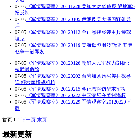
07-05
《军情观察室》20111228 美加大对华侦察 解放军5
招反制
07-05
《军情观察室》20120105 伊朗反美大演习狂射导
弹
07-05
《军情观察室》20120112 金正恩视察装甲兵亲驾
坦克
07-05
《军情观察室》20120119 美航母包围波斯湾 美伊
战争一触即发
07-05
《军情观察室》20120128 朝鲜人民军战力剖析：
核武最危险
07-05
《军情观察室》20120202 台湾加紧购买美拦截导
弹 解放军增战机抗
07-05
《军情观察室》20120215 金正恩将访华求军援
07-05
《军情观察室》20120222 中国潜艇夺美制海权
07-05
《军情观察室》20120229 军情观察室20120229下
载
首页
1
2
下一页
末页
最新更新