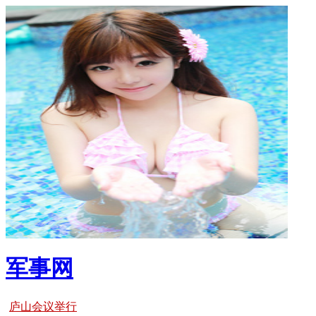
军事网
庐山会议举行