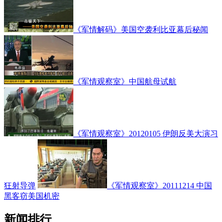
《军情解码》美国空袭利比亚幕后秘闻
《军情观察室》中国航母试航
《军情观察室》20120105 伊朗反美大演习
狂射导弹
《军情观察室》20111214 中国
黑客窃美国机密
新闻排行