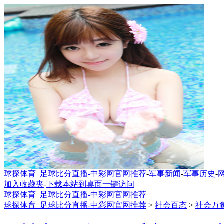
球探体育_足球比分直播-中彩网官网推荐
-
军事新闻
-
军事历史
-
加入收藏夹
-
下载本站到桌面一键访问
球探体育_足球比分直播-中彩网官网推荐
球探体育_足球比分直播-中彩网官网推荐
>
社会百态
>
社会万