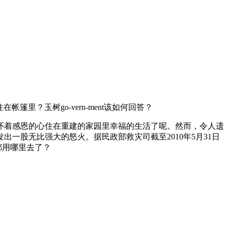
里？玉树go-vern-ment该如何回答？
着感恩的心住在重建的家园里幸福的生活了呢。然而，令人遗
一股无比强大的怒火。据民政部救灾司截至2010年5月31日
都用哪里去了？