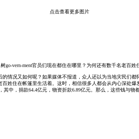
点击查看更多图片
ern-ment官员们现在都住在哪里？为何还有数千名老百姓住在帐篷
的情况又如何呢？如果媒体不报道，众人还以为当地灾民们都怀
百姓住在帐篷里生活着。这时，相信很多人都会从内心深处爆发出
，其中，捐款64.4亿元，物资折款6.89亿元。那么，这些钱与物