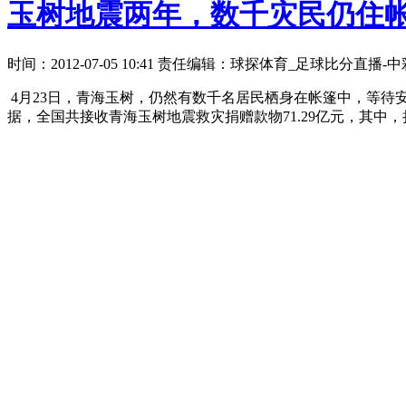
玉树地震两年，数千灾民仍住
时间：2012-07-05 10:41 责任编辑：球探体育_足球比分直播
4月23日，青海玉树，仍然有数千名居民栖身在帐篷中，等待安置。
据，全国共接收青海玉树地震救灾捐赠款物71.29亿元，其中，捐款