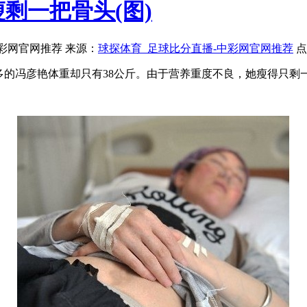
剩一把骨头(图)
-中彩网官网推荐 来源：
球探体育_足球比分直播-中彩网官网推荐
点
六多的冯彦艳体重却只有38公斤。由于营养重度不良，她瘦得只剩