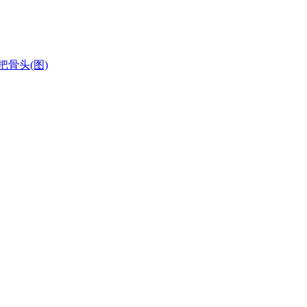
骨头(图)