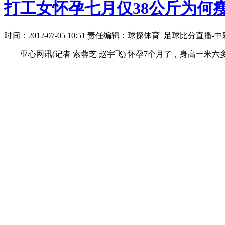
打工女怀孕七月仅38公斤为何瘦
时间：2012-07-05 10:51 责任编辑：球探体育_足球比分直播
亚心网讯(记者 索蓉芝 赵宇飞) 怀孕7个月了，身高一米