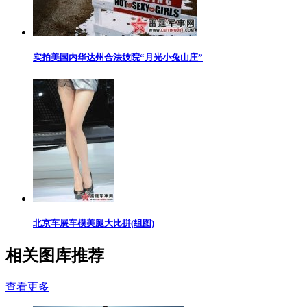
实拍美国内华达州合法妓院“月光小兔山庄”
北京车展车模美腿大比拼(组图)
相关图库推荐
查看更多