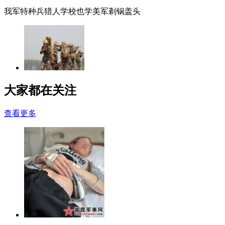
我军特种兵猎人学校也学美军剃锅盖头
大家都在关注
查看更多