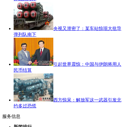
央视又泄密了：某车站惊现大批导
弹列队南下
引起世界震惊：中国与伊朗将用人
民币结算
西方惊呆：解放军这一武器引发北
约多过恐慌
服务信息
新闻排行