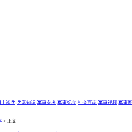
网上谈兵
-
兵器知识
-
军事参考
-
军事纪实
-
社会百态
-
军事视频
-
军事
事
> 正文