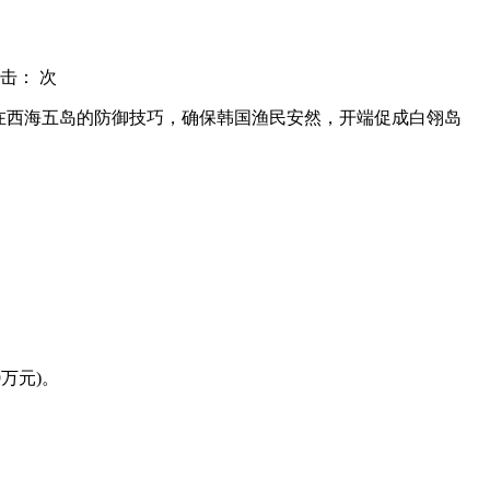
击：
次
步在西海五岛的防御技巧，确保韩国渔民安然，开端促成白翎岛
万元)。