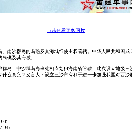
点击查看更多图片
、南沙群岛的岛礁及其海域行使主权管辖。中华人民共和国成立
的岛礁及其海域。
群岛、中沙群岛办事处相应划归海南省管辖。此次设立地级三沙
有什么意义？发言人：设立三沙市有利于进一步加强我国对西沙
-03)
7-03)