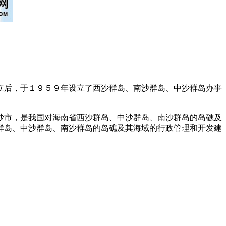
后，于１９５９年设立了西沙群岛、南沙群岛、中沙群岛办事
市，是我国对海南省西沙群岛、中沙群岛、南沙群岛的岛礁及
群岛、中沙群岛、南沙群岛的岛礁及其海域的行政管理和开发建