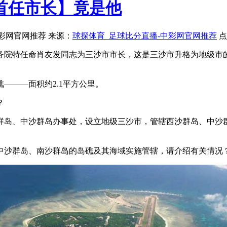
首任市长】竟是他
-中彩网官网推荐 来源：
球探体育_足球比分直播-中彩网官网推荐
点
院特任命肖友发同志为三沙市市长，这是三沙市升格为地级市的
——面积约2.1平方公里。
？
岛、中沙群岛办事处，设立地级三沙市，管辖西沙群岛、中沙群
沙群岛、南沙群岛的岛礁及其海域实施管辖，请介绍有关情况