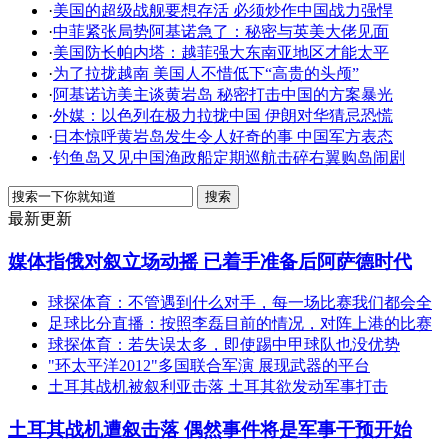
·
美国的超级战舰要想存活 必须炒作中国战力强悍
·
中菲紧张局势阿基诺急了：秘密与英美大佬见面
·
美国防长帕内塔：越菲强大东南亚地区才能太平
·
为了拉拢越南 美国人不惜低下“高贵的头颅”
·
阿基诺访美主谈黄岩岛 秘密打击中国的方案暴光
·
外媒：以色列在极力拉拢中国 伊朗对华猜忌恐慌
·
日本惊呼黄岩岛发生令人好奇的事 中国军方表态
·
钓鱼岛又见中国渔政船定期巡航击碎右翼购岛闹剧
最新更新
媒体指俄对叙立场动摇 已着手准备后阿萨德时代
球探体育：不管遇到什么对手，每一场比赛我们都会全
足球比分直播：按照李磊目前的情况，对阵上港的比赛
球探体育：若失误太多，即使踢中甲球队也没优势
"环太平洋2012"多国联合军演 展现武器的平台
土耳其战机被叙利亚击落 土耳其欲发动军事打击
土耳其战机遭叙击落 偶然事件将是军事干预开始