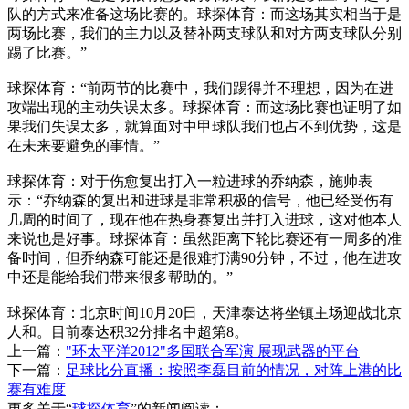
队的方式来准备这场比赛的。球探体育：而这场其实相当于是
两场比赛，我们的主力以及替补两支球队和对方两支球队分别
踢了比赛。”
球探体育：“前两节的比赛中，我们踢得并不理想，因为在进
攻端出现的主动失误太多。球探体育：而这场比赛也证明了如
果我们失误太多，就算面对中甲球队我们也占不到优势，这是
在未来要避免的事情。”
球探体育：对于伤愈复出打入一粒进球的乔纳森，施帅表
示：“乔纳森的复出和进球是非常积极的信号，他已经受伤有
几周的时间了，现在他在热身赛复出并打入进球，这对他本人
来说也是好事。球探体育：虽然距离下轮比赛还有一周多的准
备时间，但乔纳森可能还是很难打满90分钟，不过，他在进攻
中还是能给我们带来很多帮助的。”
球探体育：北京时间10月20日，天津泰达将坐镇主场迎战北京
人和。目前泰达积32分排名中超第8。
上一篇：
"环太平洋2012"多国联合军演 展现武器的平台
下一篇：
足球比分直播：按照李磊目前的情况，对阵上港的比
赛有难度
更多关于“
球探体育
”的新闻阅读：