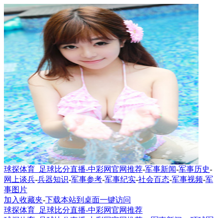
球探体育_足球比分直播-中彩网官网推荐
-
军事新闻
-
军事历史
-
网上谈兵
-
兵器知识
-
军事参考
-
军事纪实
-
社会百态
-
军事视频
-
军
事图片
加入收藏夹
-
下载本站到桌面一键访问
球探体育_足球比分直播-中彩网官网推荐