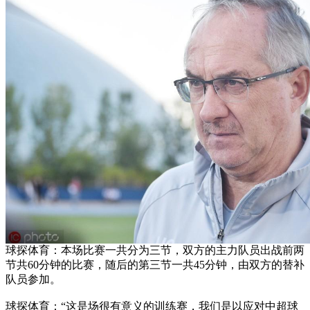
球探体育：本场比赛一共分为三节，双方的主力队员出战前两
节共60分钟的比赛，随后的第三节一共45分钟，由双方的替补
队员参加。
球探体育：“这是场很有意义的训练赛，我们是以应对中超球