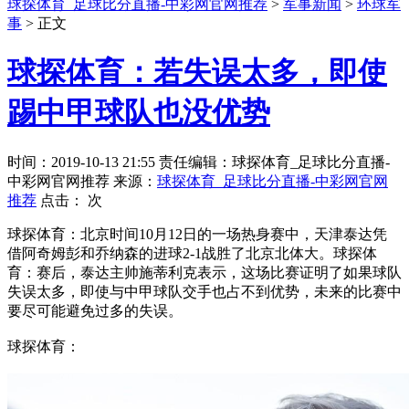
球探体育_足球比分直播-中彩网官网推荐
>
军事新闻
>
环球军
事
> 正文
球探体育：若失误太多，即使
踢中甲球队也没优势
时间：2019-10-13 21:55 责任编辑：球探体育_足球比分直播-
中彩网官网推荐 来源：
球探体育_足球比分直播-中彩网官网
推荐
点击：
次
球探体育：北京时间10月12日的一场热身赛中，天津泰达凭
借阿奇姆彭和乔纳森的进球2-1战胜了北京北体大。球探体
育：赛后，泰达主帅施蒂利克表示，这场比赛证明了如果球队
失误太多，即使与中甲球队交手也占不到优势，未来的比赛中
要尽可能避免过多的失误。
球探体育：