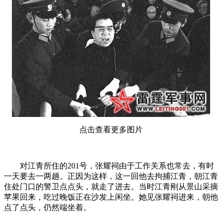
点击查看更多图片
对江青所住的201号，张耀祠由于工作关系也常去，有时
一天要去一两趟。正因为这样，这一回他去拘捕江青，朝江青
住处门口的警卫点点头，就走了进去。当时江青刚从景山采摘
苹果回来，吃过晚饭正在沙发上闲坐。她见张耀祠进来，朝他
点了点头，仍然端坐着。