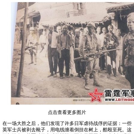
点击查看更多图片
在一场大胜之后，他们发现了许多日军虐待战俘的证据：一些
英军士兵被剥去靴子，用电线缠着倒挂在树上，酷殴至死。这