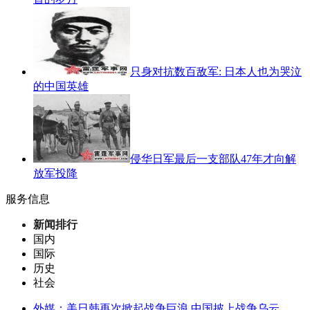
只身对抗数百敌军: 日本人也为哭泣
的中国英雄
侵华日军最后一支部队47年才向解
放军投降
服务信息
新闻排行
国内
国际
历史
社会
外媒：美日韩再次掀起战争巨浪 中国披上战争乌云