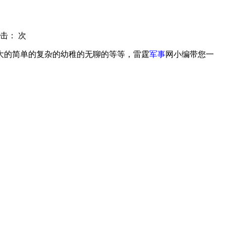
击：
次
大的简单的复杂的幼稚的无聊的等等，雷霆
军事
网小编带您一