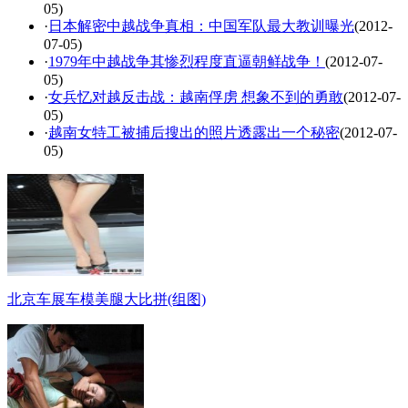
05)
·
日本解密中越战争真相：中国军队最大教训曝光
(2012-
07-05)
·
1979年中越战争其惨烈程度直逼朝鲜战争！
(2012-07-
05)
·
女兵忆对越反击战：越南俘虏 想象不到的勇敢
(2012-07-
05)
·
越南女特工被捕后搜出的照片透露出一个秘密
(2012-07-
05)
北京车展车模美腿大比拼(组图)