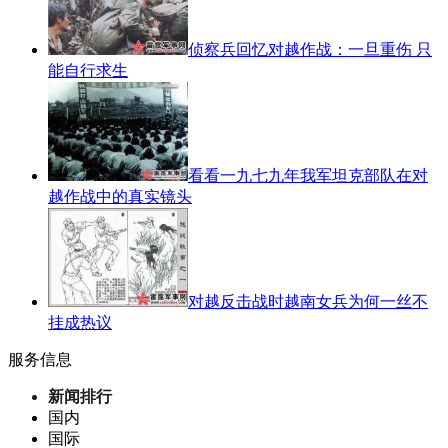
侦察兵回忆对越作战：一旦重伤 只
能自行求生
看看一九七九年我军坦克部队在对
越作战中的真实镜头
对越反击战时越南女兵为何一丝不
挂成热议
服务信息
新闻排行
国内
国际