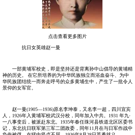
点击查看更多图片
抗日女英雄赵一曼
一部黄埔军校史，即是坚持还是背离孙中山倡导的黄埔精
神的历史。 在它所培养的为中华民族独立而浴血奋斗、为中
华民族团结统一而奔走呼号的众多黄埔生中，产生了一批令人
景仰的女军官。
赵一曼(1905—1936)原名李坤泰，又名李一超，四川宜宾
人，1926年入黄埔军校武汉分校，同年加入中共。1931 年九·
一八事变后，被派赴东北。1935年春任珠河县铁道北区区委书
记，东北抗日联军第三军二团政委，同年11月在与日军作战中
负伤被俘，在狱中坚贞不屈，1936年8月28日英勇就义。