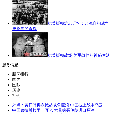
抗美援朝难忘记忆：比流血的战争
更荼毒的杀戮
抗美援朝战场 美军战俘的神秘生活
服务信息
新闻排行
国内
国际
历史
社会
外媒：美日韩再次掀起战争巨浪 中国披上战争乌云
中国狠抽希拉里一耳光 大量购买伊朗进口原油