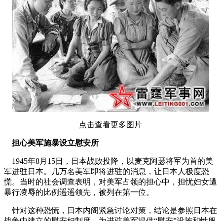
点击查看更多图片
担心美军施暴设立慰安所
1945年8月15日，日本战败投降，以麦克阿瑟将军为首的美
军进驻日本。几万名美军即将进驻的消息，让日本人极度恐
慌。当时的社会调查表明，对美军占领的担心中，担忧妇女遭
暴行凌辱的比例遥遥领先，被列在第一位。
针对这种恐慌，日本内阁紧急讨论对策，结论是参照日本在
战争中建立的慰安妇制度，为进驻美军提供“慰安”设施和性服