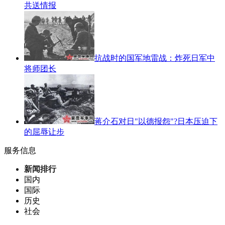
共送情报
抗战时的国军地雷战：炸死日军中
将师团长
蒋介石对日"以德报怨"?日本压迫下
的屈辱让步
服务信息
新闻排行
国内
国际
历史
社会