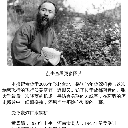
点击查看更多图片
本报记者曾于2005年飞赴台北，采访当年曾驾机参与这次
绝密飞行的飞行员黄庭简，近期又走访了位于成都附近的、张
大千最后一次降落的机场，寻访有关联的人或事，在斑驳的历
史残片中，细细拼接，还原当年那惊心动魄的一幕。
受令轰炸广水铁桥
黄庭简，1920年出生，河南滑县人，1943年留美受训，