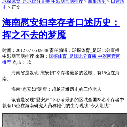
球探体育_足球比分直播-中彩网官网推荐
>
军事历史
>
口述历
史
> 正文
海南慰安妇幸存者口述历史：
挥之不去的梦魇
时间：2012-07-05 09:48 责任编辑：球探体育_足球比分直播-
中彩网官网推荐 来源：
球探体育_足球比分直播-中彩网官网
推荐
点击：
次
海南省是发现“慰安妇”幸存者最多的区域，有15位在海
南。
海南“慰安妇”调查：超越苦难历史的三位老人
该省是发现“慰安妇”幸存者最多的区域全国28名幸存者中
就有15位在海南研究人员称她们的生存现状“令人堪忧”