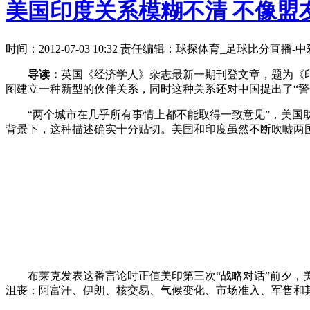
美国印度关系模糊不清 不像盟
时间：2012-07-03 10:32 责任编辑：球探体育_足球比分直播
导读：
英国《经济学人》杂志最新一期刊登文章，题为《
图建立一种新型的伙伴关系，同时这种关系还对中国提出了“警
“两个城市在几乎所有事情上都不能取得一致意见”，美国助理国
背景下，这种描述确实十分贴切。美国和印度虽然不断吹嘘两
布莱克发表这番言论时正值美印第三次“战略对话”前夕，美
沮丧：阿富汗、伊朗、核交易、气候变化、市场准入、军售和