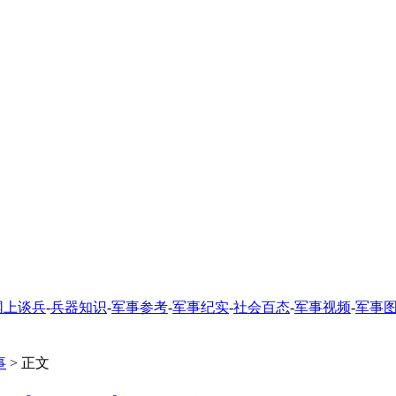
网上谈兵
-
兵器知识
-
军事参考
-
军事纪实
-
社会百态
-
军事视频
-
军事
事
> 正文