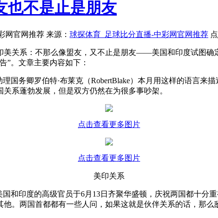
友也不是止是朋友
-中彩网官网推荐 来源：
球探体育_足球比分直播-中彩网官网推荐
点
印美关系：不那么像盟友，又不止是朋友——美国和印度试图确
告”。文章主要内容如下：
务卿罗伯特·布莱克（RobertBlake）本月用这样的语言
国关系蓬勃发展，但是双方仍然在为很多事吵架。
点击查看更多图片
点击查看更多图片
美印关系
国和印度的高级官员于6月13日齐聚华盛顿，庆祝两国都十分
其他。两国首都都有一些人问，如果这就是伙伴关系的话，那么