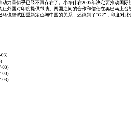
力量似乎已经不再存在了。小布什在2005年决定要推动国际
禁止外国对印度提供帮助。两国之间的合作和信任在奥巴马上台
马也曾试图重新定位与中国的关系，还谈到了“G2”，印度对此
-03)
)
7-03)
7-03)
7-03)