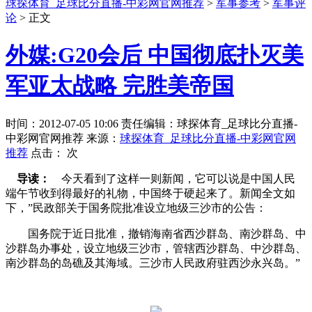
球探体育_足球比分直播-中彩网官网推荐
>
军事参考
>
军事评
论
> 正文
外媒:G20会后 中国彻底扑灭美
军亚太战略 完胜美帝国
时间：2012-07-05 10:06 责任编辑：球探体育_足球比分直播-
中彩网官网推荐 来源：
球探体育_足球比分直播-中彩网官网
推荐
点击：
次
导读：
今天看到了这样一则新闻，它可以说是中国人民
端午节收到得最好的礼物，中国终于硬起来了。新闻全文如
下，”民政部关于国务院批准设立地级三沙市的公告：
国务院于近日批准，撤销海南省西沙群岛、南沙群岛、中
沙群岛办事处，设立地级三沙市，管辖西沙群岛、中沙群岛、
南沙群岛的岛礁及其海域。三沙市人民政府驻西沙永兴岛。”