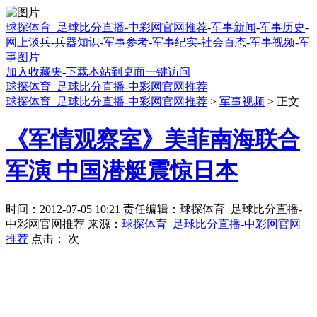
球探体育_足球比分直播-中彩网官网推荐
-
军事新闻
-
军事历史
-
网上谈兵
-
兵器知识
-
军事参考
-
军事纪实
-
社会百态
-
军事视频
-
军
事图片
加入收藏夹
-
下载本站到桌面一键访问
球探体育_足球比分直播-中彩网官网推荐
球探体育_足球比分直播-中彩网官网推荐
>
军事视频
> 正文
《军情观察室》美菲南海联合
军演 中国潜艇震惊日本
时间：2012-07-05 10:21 责任编辑：球探体育_足球比分直播-
中彩网官网推荐 来源：
球探体育_足球比分直播-中彩网官网
推荐
点击：
次