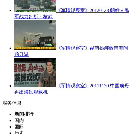
《军情观察室》20120128 朝鲜人民
军战力剖析：核武
《军情观察室》越南挑衅致南海问
题升温
《军情观察室》20111130 中国航母
再出海试舰载机
服务信息
新闻排行
国内
国际
历史