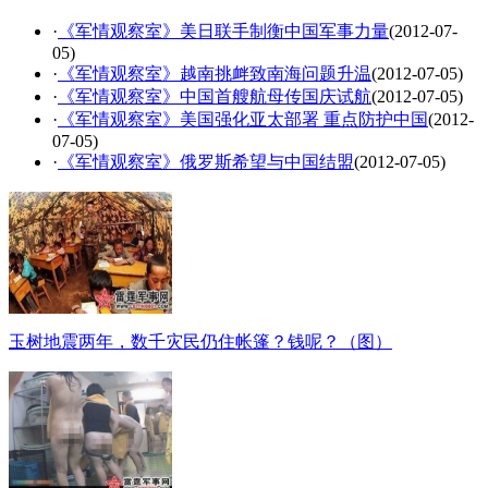
·
《军情观察室》美日联手制衡中国军事力量
(2012-07-
05)
·
《军情观察室》越南挑衅致南海问题升温
(2012-07-05)
·
《军情观察室》中国首艘航母传国庆试航
(2012-07-05)
·
《军情观察室》美国强化亚太部署 重点防护中国
(2012-
07-05)
·
《军情观察室》俄罗斯希望与中国结盟
(2012-07-05)
玉树地震两年，数千灾民仍住帐篷？钱呢？（图）