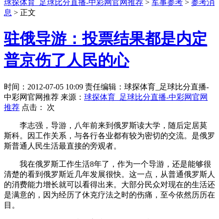
球探体育_足球比分直播-中彩网官网推荐
>
军事参考
>
参考消
息
> 正文
驻俄导游：投票结果都是内定
普京伤了人民的心
时间：2012-07-05 10:09 责任编辑：球探体育_足球比分直播-
中彩网官网推荐 来源：
球探体育_足球比分直播-中彩网官网
推荐
点击：
次
李志强，导游，八年前来到俄罗斯读大学，随后定居莫
斯科。因工作关系，与各行各业都有较为密切的交流。是俄罗
斯普通人民生活最直接的旁观者。
我在俄罗斯工作生活8年了，作为一个导游，还是能够很
清楚的看到俄罗斯近几年发展很快。这一点，从普通俄罗斯人
的消费能力增长就可以看得出来。大部分民众对现在的生活还
是满意的，因为经历了休克疗法之时的伤痛，至今依然历历在
目。