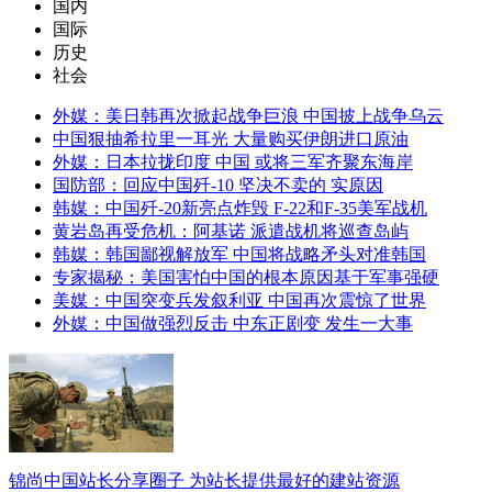
国内
国际
历史
社会
外媒：美日韩再次掀起战争巨浪 中国披上战争乌云
中国狠抽希拉里一耳光 大量购买伊朗进口原油
外媒：日本拉拢印度 中国 或将三军齐聚东海岸
国防部：回应中国歼-10 坚决不卖的 实原因
韩媒：中国歼-20新亮点炸毁 F-22和F-35美军战机
黄岩岛再受危机：阿基诺 派遣战机将巡查岛屿
韩媒：韩国鄙视解放军 中国将战略矛头对准韩国
专家揭秘：美国害怕中国的根本原因基于军事强硬
美媒：中国突变兵发叙利亚 中国再次震惊了世界
外媒：中国做强烈反击 中东正剧变 发生一大事
锦尚中国站长分享圈子 为站长提供最好的建站资源