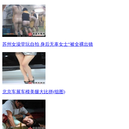
苏州女澡堂玩自拍 身后无辜女士“被全裸出镜
北京车展车模美腿大比拼(组图)