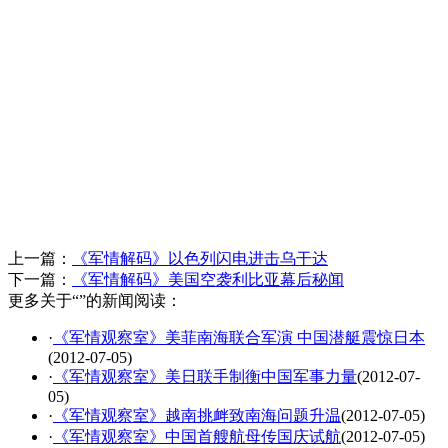
上一篇：
《军情解码》以色列闪电进击乌干达
下一篇：
《军情解码》美国空袭利比亚幕后秘闻
更多关于“”的新闻阅读：
·
《军情观察室》美菲南海联合军演 中国潜艇震惊日本
(2012-07-05)
·
《军情观察室》美日联手制衡中国军事力量
(2012-07-
05)
·
《军情观察室》越南挑衅致南海问题升温
(2012-07-05)
·
《军情观察室》中国首艘航母传国庆试航
(2012-07-05)