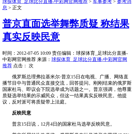
球探体育_足球比分直播-中彩网官网推荐
>
军事参考
>
参考消
息
> 正文
普京直面选举舞弊质疑 称结果
真实反映民意
时间：2012-07-05 10:09 责任编辑：球探体育_足球比分直播-
中彩网官网推荐 来源：
球探体育_足球比分直播-中彩网官网
推荐
点击：
次
俄罗斯总理弗拉基米尔·普京15日在电视、广播、网络直
播节目中与普通民众直接交流，回答提问。刚刚结束的俄罗斯
国家杜马、即议会下院选举成为话题之一。普京强调，他尊重
质疑选举结果的示威民众，但这一结果真实反映民意。他提
议，反对派可将质疑带上法庭。
反映民意
普京15日说，12月4日的国家杜马选举反映民意。