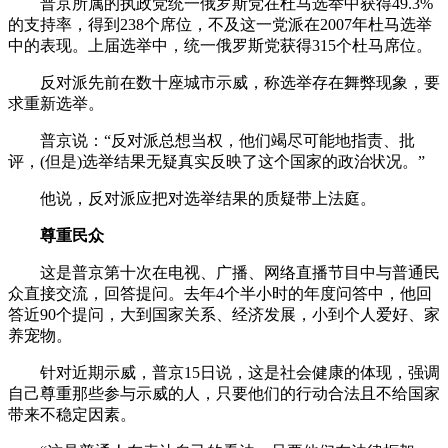
普京所属的执政党统一俄罗斯党在杜马选举中获得49.3%
的支持率，得到238个席位，不及这一党派在2007年杜马选举
中的表现。上届选举中，统一俄罗斯党获得315个杜马席位。
反对派先前在数十座城市示威，称选举存在舞弊现象，要
求重新选举。
普京说：“反对派总想当权，他们竭尽可能地指责、批
评，(但是)选举结果无疑真实反映了这个国家的政治状况。”
他说，反对派应把对选举结果的质疑带上法庭。
尊重民众
这是普京第十次在电视、广播、网络直播节目中与普通民
众直接交流，回答提问。去年4个半小时的年度问答中，他回
答近90个提问，大到国家关系、经济发展，小到个人爱好、家
养宠物。
针对近期示威，普京15日说，这是社会健康的体现，强调
自己尊重那些参与示威的人，只要他们的行动合法且不给国家
带来不稳定因素。