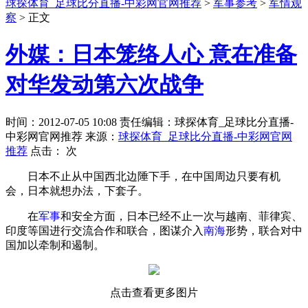
球探体育_足球比分直播-中彩网官网推荐
>
军事参考
>
军情观
察
> 正文
外媒：日本笼络人心 意在准备
对华发动第六次战争
时间：2012-07-05 10:08 责任编辑：球探体育_足球比分直播-
中彩网官网推荐 来源：
球探体育_足球比分直播-中彩网官网
推荐
点击：
次
日本不止从中国西北边陲下手，在中国周边只要有机
会，日本就想办法，下套子。
在
军事
和安全方面，日本已经不止一次与越南、菲律宾、
印度等国进行交流合作和联合，图谋介入
南海
形势，联合对中
国加以牵制和遏制。
点击查看更多图片