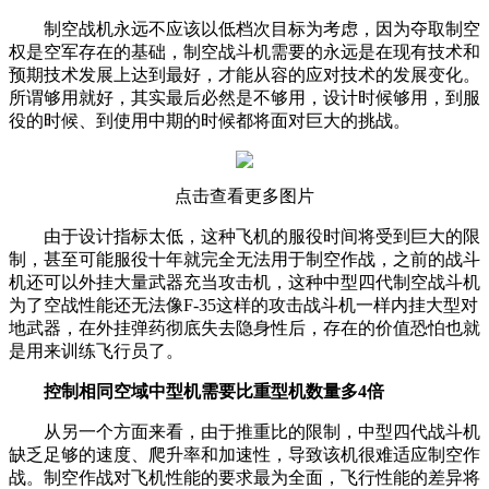
制空战机永远不应该以低档次目标为考虑，因为夺取制空
权是空军存在的基础，制空战斗机需要的永远是在现有技术和
预期技术发展上达到最好，才能从容的应对技术的发展变化。
所谓够用就好，其实最后必然是不够用，设计时候够用，到服
役的时候、到使用中期的时候都将面对巨大的挑战。
点击查看更多图片
由于设计指标太低，这种飞机的服役时间将受到巨大的限
制，甚至可能服役十年就完全无法用于制空作战，之前的战斗
机还可以外挂大量武器充当攻击机，这种中型四代制空战斗机
为了空战性能还无法像F-35这样的攻击战斗机一样内挂大型对
地武器，在外挂弹药彻底失去隐身性后，存在的价值恐怕也就
是用来训练飞行员了。
控制相同空域中型机需要比重型机数量多4倍
从另一个方面来看，由于推重比的限制，中型四代战斗机
缺乏足够的速度、爬升率和加速性，导致该机很难适应制空作
战。制空作战对飞机性能的要求最为全面，飞行性能的差异将