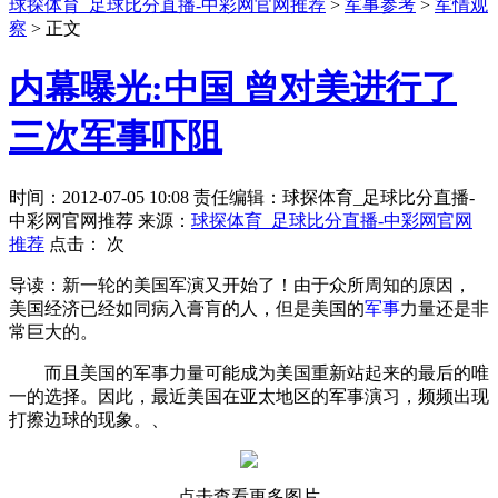
球探体育_足球比分直播-中彩网官网推荐
>
军事参考
>
军情观
察
> 正文
内幕曝光:中国 曾对美进行了
三次军事吓阻
时间：2012-07-05 10:08 责任编辑：球探体育_足球比分直播-
中彩网官网推荐 来源：
球探体育_足球比分直播-中彩网官网
推荐
点击：
次
导读：新一轮的美国军演又开始了！由于众所周知的原因，
美国经济已经如同病入膏肓的人，但是美国的
军事
力量还是非
常巨大的。
而且美国的军事力量可能成为美国重新站起来的最后的唯
一的选择。因此，最近美国在亚太地区的军事演习，频频出现
打擦边球的现象。、
点击查看更多图片